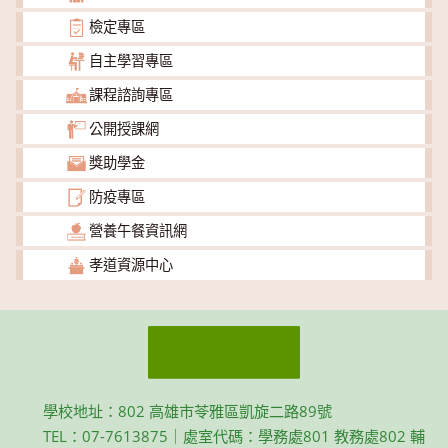
檢定專區
自主學習專區
課程諮詢專區
公開授課網
獎助學金
防疫專區
營養午餐資訊網
孝道資源中心
學校地址：802 高雄市苓雅區凱旋二路89號
TEL：07-7613875｜處室代碼：學務處801 教務處802 輔