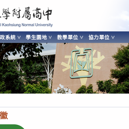
 Kaohsiung Normal University
行政系統
學生園地
教學單位
協力單位
OHSIUNG NORMAL UNIVERSITY
徽