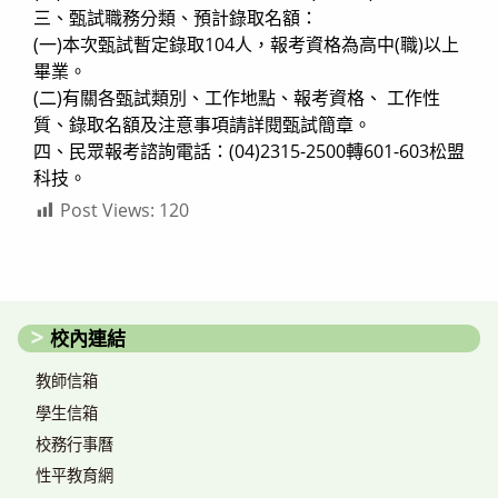
三、甄試職務分類、預計錄取名額：
(一)本次甄試暫定錄取104人，報考資格為高中(職)以上
畢業。
(二)有關各甄試類別、工作地點、報考資格、 工作性
質、錄取名額及注意事項請詳閱甄試簡章。
四、民眾報考諮詢電話：(04)2315-2500轉601-603松盟
科技。
Post Views:
120
校內連結
教師信箱
學生信箱
校務行事曆
性平教育網