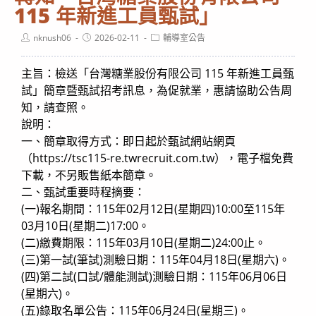
115 年新進工員甄試」
Post
Post
Post
nknush06
2026-02-11
輔導室公告
author:
published:
category:
主旨：檢送「台灣糖業股份有限公司 115 年新進工員甄
試」簡章暨甄試招考訊息，為促就業，惠請協助公告周
知，請查照。
說明：
一、簡章取得方式：即日起於甄試網站網頁
（https://tsc115-re.twrecruit.com.tw），電子檔免費
下載，不另販售紙本簡章。
二、甄試重要時程摘要：
(一)報名期間：115年02月12日(星期四)10:00至115年
03月10日(星期二)17:00。
(二)繳費期限：115年03月10日(星期二)24:00止。
(三)第一試(筆試)測驗日期：115年04月18日(星期六)。
(四)第二試(口試/體能測試)測驗日期：115年06月06日
(星期六)。
(五)錄取名單公告：115年06月24日(星期三)。