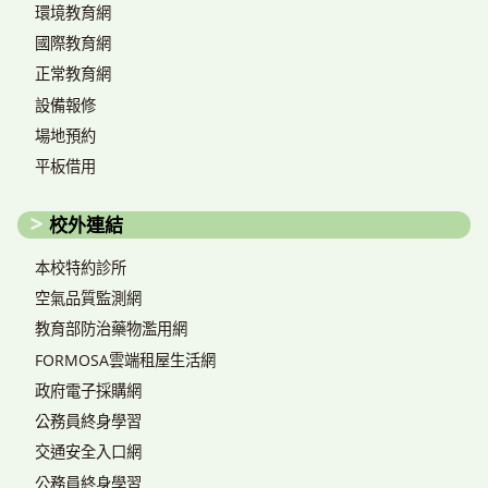
環境教育網
國際教育網
正常教育網
設備報修
場地預約
平板借用
校外連結
本校特約診所
空氣品質監測網
教育部防治藥物濫用網
FORMOSA雲端租屋生活網
政府電子採購網
公務員終身學習
交通安全入口網
公務員終身學習