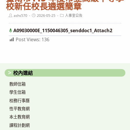
校新任校長遴選簡章
Post
Post
Post
ashs570
2026-05-25
人事室公告
author:
published:
category:
下
A09030000E_1150046305_senddoc1_Attach2
載
Post Views:
136
校內連結
教師信箱
學生信箱
校務行事曆
性平教育網
本土教育網
課程計劃網