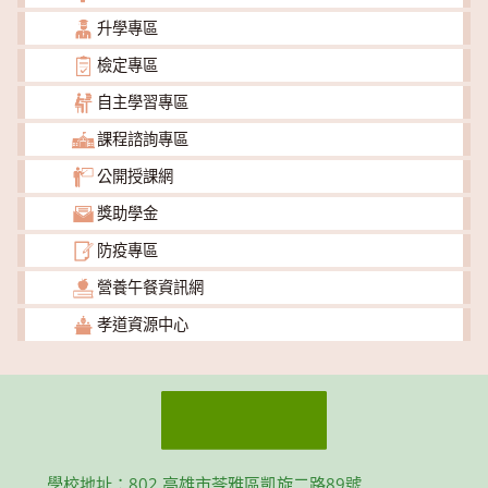
升學專區
檢定專區
自主學習專區
課程諮詢專區
公開授課網
獎助學金
防疫專區
營養午餐資訊網
孝道資源中心
學校地址：802 高雄市苓雅區凱旋二路89號