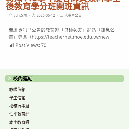
後教育學分班開班資訊
Post
Post
Post
ashs570
2026-06-12
人事室公告
author:
published:
category:
開班資訊已公告於教育部「良師藝友」網站「訊息公
告」專區（https://teachernet.moe.edu.tw/new
Post Views:
70
校內連結
教師信箱
學生信箱
校務行事曆
性平教育網
本土教育網