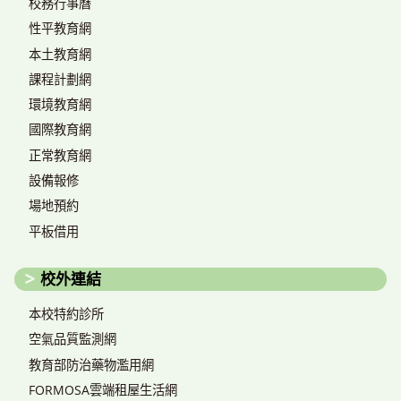
校務行事曆
性平教育網
本土教育網
課程計劃網
環境教育網
國際教育網
正常教育網
設備報修
場地預約
平板借用
校外連結
本校特約診所
空氣品質監測網
教育部防治藥物濫用網
FORMOSA雲端租屋生活網