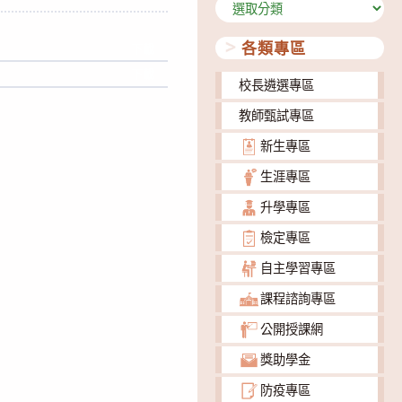
分
類
各類專區
下載
下載
校長遴選專區
教師甄試專區
新生專區
生涯專區
升學專區
檢定專區
自主學習專區
課程諮詢專區
公開授課網
獎助學金
防疫專區