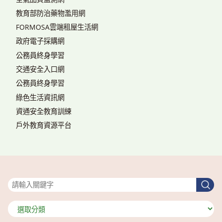
教育部防治藥物濫用網
FORMOSA雲端租屋生活網
政府電子採購網
公務員終身學習
交通安全入口網
公務員終身學習
綠色生活資訊網
資通安全教育訓練
戶外教育資源平台
搜尋
搜
尋
分
類