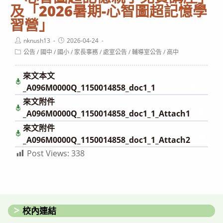
及「2026暑期-心智圖超記憶學
習營」
Post
Post
nknush13
2026-04-24
author:
published:
Post
公告
/
國中
/
國小
/
家長事務
/
處室公告
/
輔導室公告
/
高中
category:
來文本文
下
載
_A096M0000Q_1150014858_doc1_1
來文附件
下
載
_A096M0000Q_1150014858_doc1_1_Attach1
來文附件
下
載
_A096M0000Q_1150014858_doc1_1_Attach2
Post Views:
338
校內連結