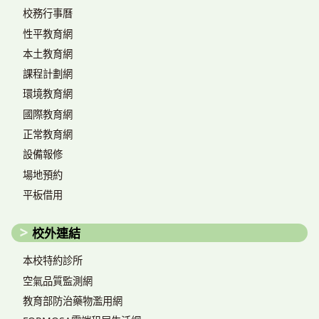
校務行事曆
性平教育網
本土教育網
課程計劃網
環境教育網
國際教育網
正常教育網
設備報修
場地預約
平板借用
校外連結
本校特約診所
空氣品質監測網
教育部防治藥物濫用網