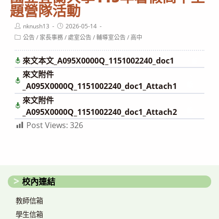
題營隊活動
Post
Post
nknush13
2026-05-14
author:
published:
Post
公告
/
家長事務
/
處室公告
/
輔導室公告
/
高中
category:
來文本文_A095X0000Q_1151002240_doc1
下載
來文附件
下
載
_A095X0000Q_1151002240_doc1_Attach1
來文附件
下
載
_A095X0000Q_1151002240_doc1_Attach2
Post Views:
326
校內連結
教師信箱
學生信箱