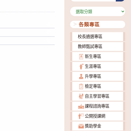
分
類
各類專區
下載
下載
校長遴選專區
下載
教師甄試專區
新生專區
生涯專區
升學專區
檢定專區
自主學習專區
課程諮詢專區
公開授課網
獎助學金