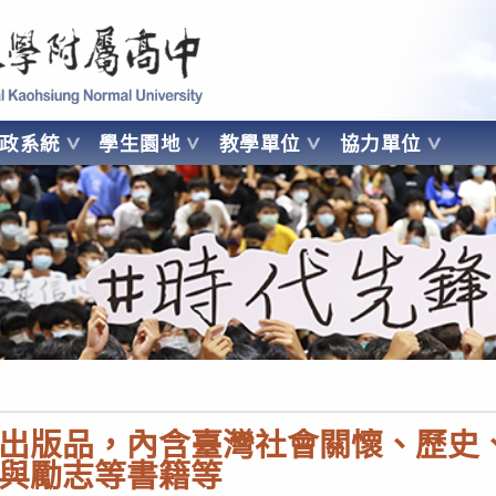
 Kaohsiung Normal University
行政系統
學生園地
教學單位
協力單位
OHSIUNG NORMAL UNIVERSITY
出版品，內含臺灣社會關懷、歷史
與勵志等書籍等