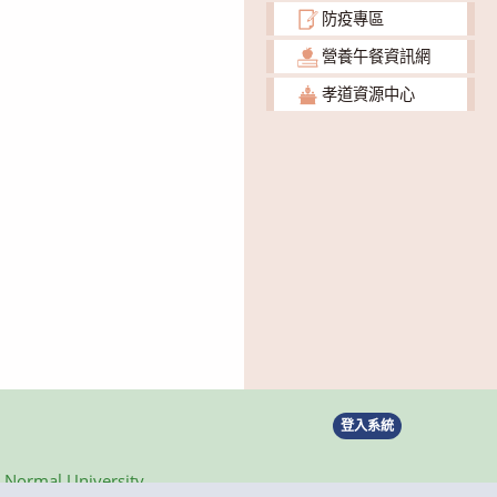
防疫專區
營養午餐資訊網
孝道資源中心
登入系統
ormal University