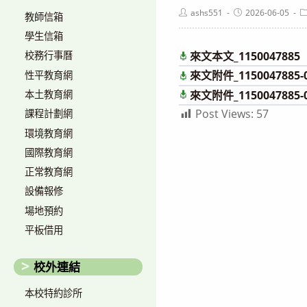
Post
Post
P
ashs551
2026-06-05
教師信箱
author:
published:
c
學生信箱
來文本文_1150047885
校務行事曆
來文附件_1150047885-0
性平教育網
本土教育網
來文附件_1150047885-0
Post Views:
57
課程計劃網
環境教育網
國際教育網
正常教育網
設備報修
場地預約
平板借用
校外連結
本校特約診所