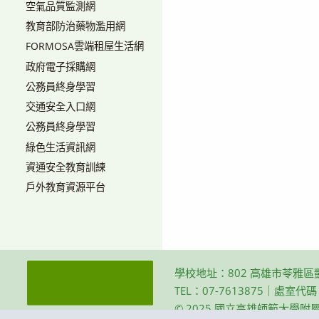
空氣品質監測網
教育部防治藥物濫用網
FORMOSA雲端租屋生活網
政府電子採購網
公務員終身學習
交通安全入口網
公務員終身學習
綠色生活資訊網
資通安全教育訓練
戶外教育資源平台
學校地址：802 高雄市苓雅區
TEL：07-7613875｜處室代
© 2025 國立高雄師範大學附屬高級中學 Th