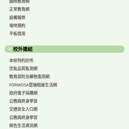
國際教育網
正常教育網
設備報修
場地預約
平板借用
校外連結
本校特約診所
空氣品質監測網
教育部防治藥物濫用網
FORMOSA雲端租屋生活網
政府電子採購網
公務員終身學習
交通安全入口網
公務員終身學習
綠色生活資訊網