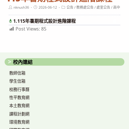
Post
Post
Post
nknush36
2026-06-12
公告
/
教務處公告
/
處室公告
/
高中
author:
published:
category:
1.115年暑期程式設計進階課程
下載
Post Views:
85
校內連結
教師信箱
學生信箱
校務行事曆
性平教育網
本土教育網
課程計劃網
環境教育網