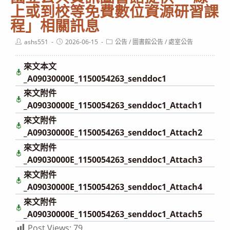
上或到校等免費數位資源研習課
程」相關訊息
Post
Post
Post
ashs551
2026-06-15
公告
/
圖書館公告
/
處室公告
author:
published:
category:
來文本文
下
載
_A09030000E_1150054263_senddoc1
來文附件
下
載
_A09030000E_1150054263_senddoc1_Attach1
來文附件
下
載
_A09030000E_1150054263_senddoc1_Attach2
來文附件
下
載
_A09030000E_1150054263_senddoc1_Attach3
來文附件
下
載
_A09030000E_1150054263_senddoc1_Attach4
來文附件
下
載
_A09030000E_1150054263_senddoc1_Attach5
Post Views:
79