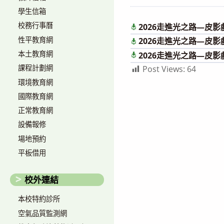
author:
published:
學生信箱
校務行事曆
2026走進光之路—皮
性平教育網
2026走進光之路—皮
本土教育網
2026走進光之路—皮
課程計劃網
Post Views:
64
環境教育網
國際教育網
正常教育網
設備報修
場地預約
平板借用
校外連結
本校特約診所
空氣品質監測網