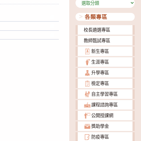
分
類
各類專區
下載
下載
校長遴選專區
下載
教師甄試專區
新生專區
生涯專區
升學專區
檢定專區
自主學習專區
課程諮詢專區
公開授課網
獎助學金
防疫專區