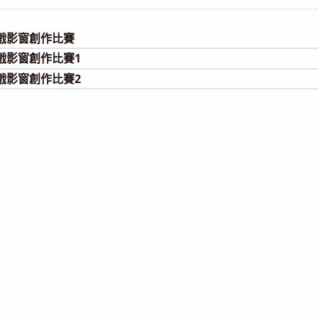
category:
影戲影窗創作比賽
影戲影窗創作比賽1
影戲影窗創作比賽2