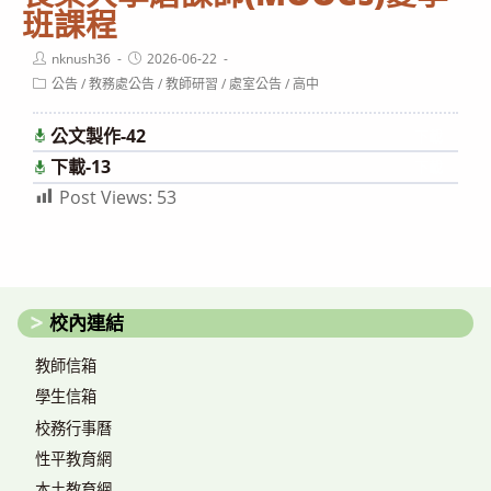
班課程
Post
Post
nknush36
2026-06-22
author:
published:
Post
公告
/
教務處公告
/
教師研習
/
處室公告
/
高中
category:
公文製作-42
下載
下載-13
下載
Post Views:
53
校內連結
教師信箱
學生信箱
校務行事曆
性平教育網
本土教育網