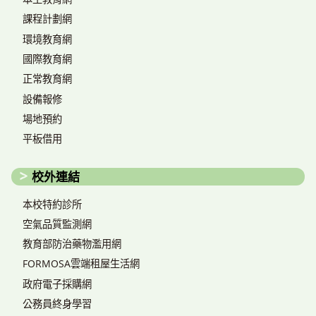
課程計劃網
環境教育網
國際教育網
正常教育網
設備報修
場地預約
平板借用
校外連結
本校特約診所
空氣品質監測網
教育部防治藥物濫用網
FORMOSA雲端租屋生活網
政府電子採購網
公務員終身學習