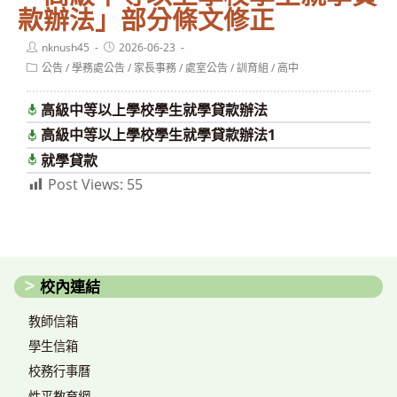
款辦法」部分條文修正
Post
Post
nknush45
2026-06-23
author:
published:
Post
公告
/
學務處公告
/
家長事務
/
處室公告
/
訓育組
/
高中
category:
高級中等以上學校學生就學貸款辦法
下載
高級中等以上學校學生就學貸款辦法1
下載
就學貸款
下載
Post Views:
55
校內連結
教師信箱
學生信箱
校務行事曆
性平教育網