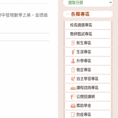
分
類
各類專區
律中發現數學之美，並透過
校長遴選專區
下載
教師甄試專區
下載
新生專區
生涯專區
升學專區
檢定專區
自主學習專區
課程諮詢專區
公開授課網
獎助學金
防疫專區