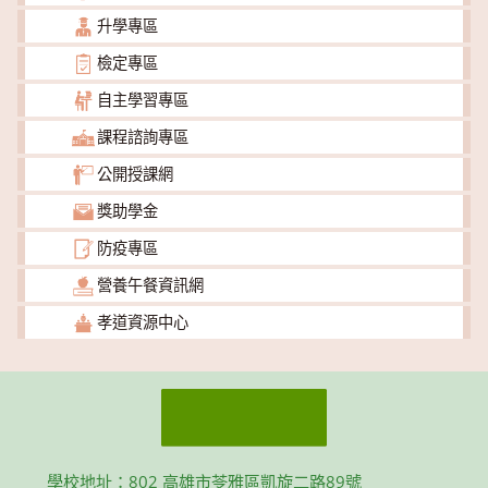
升學專區
檢定專區
自主學習專區
課程諮詢專區
公開授課網
獎助學金
防疫專區
營養午餐資訊網
孝道資源中心
學校地址：802 高雄市苓雅區凱旋二路89號