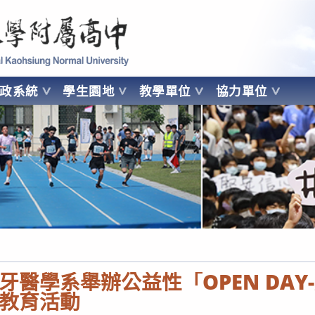
 Kaohsiung Normal University
行政系統
學生園地
教學單位
協力單位
OHSIUNG NORMAL UNIVERSITY
牙醫學系舉辦公益性「OPEN DAY
教育活動