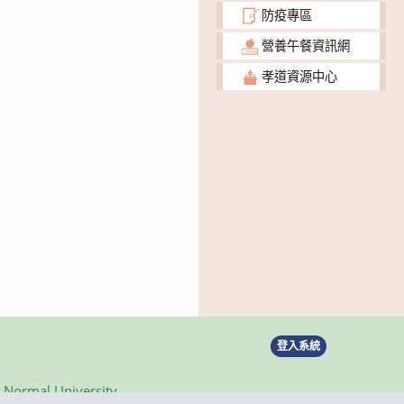
防疫專區
營養午餐資訊網
孝道資源中心
登入系統
ormal University