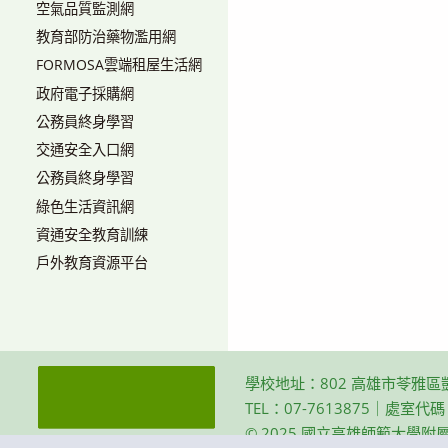
空氣品質監測網
教育部防治藥物濫用網
FORMOSA雲端租屋生活網
政府電子採購網
公務員終身學習
交通安全入口網
公務員終身學習
綠色生活資訊網
資通安全教育訓練
戶外教育資源平台
學校地址：802 高雄市苓雅區
TEL：07-7613875｜處室代
© 2025 國立高雄師範大學附屬高級中學 Th