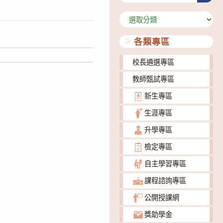
分
類
各類專區
下載
下載
校長遴選專區
教師甄試專區
新生專區
生涯專區
升學專區
檢定專區
自主學習專區
課程諮詢專區
公開授課網
獎助學金