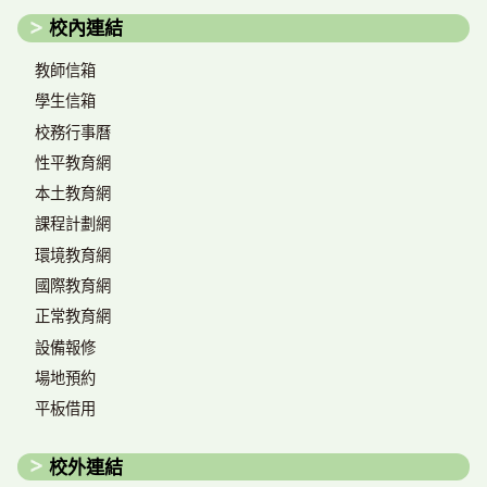
校內連結
教師信箱
學生信箱
校務行事曆
性平教育網
本土教育網
課程計劃網
環境教育網
國際教育網
正常教育網
設備報修
場地預約
平板借用
校外連結