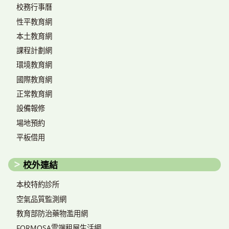
校務行事曆
性平教育網
本土教育網
課程計劃網
環境教育網
國際教育網
正常教育網
設備報修
場地預約
平板借用
校外連結
本校特約診所
空氣品質監測網
教育部防治藥物濫用網
FORMOSA雲端租屋生活網