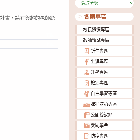
分
類
各類專區
施計畫，請有興趣的老師踴
校長遴選專區
下載
教師甄試專區
下載
新生專區
生涯專區
升學專區
檢定專區
自主學習專區
課程諮詢專區
公開授課網
獎助學金
防疫專區