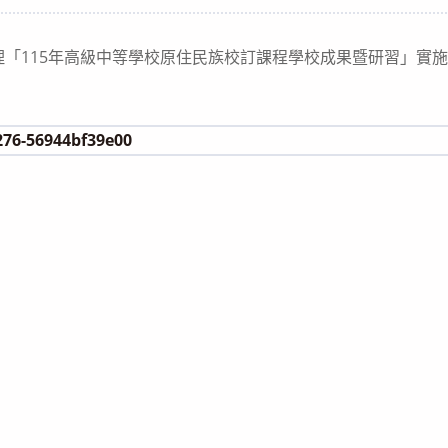
category:
理「115年高級中等學校原住民族校訂課程學校成果暨研習」實
276-56944bf39e00