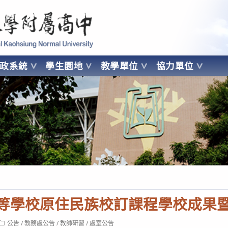
 Kaohsiung Normal University
行政系統
學生園地
教學單位
協力單位
OHSIUNG NORMAL UNIVERSITY
中等學校原住民族校訂課程學校成果
Post
公告
/
教務處公告
/
教師研習
/
處室公告