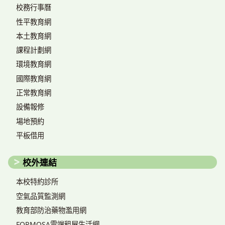
校務行事曆
性平教育網
本土教育網
課程計劃網
環境教育網
國際教育網
正常教育網
設備報修
場地預約
平板借用
校外連結
本校特約診所
空氣品質監測網
教育部防治藥物濫用網
FORMOSA雲端租屋生活網