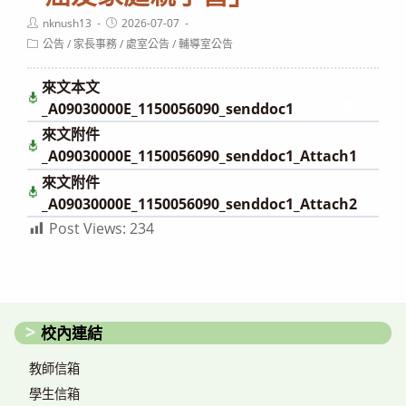
Post
Post
nknush13
2026-07-07
author:
published:
Post
公告
/
家長事務
/
處室公告
/
輔導室公告
category:
來文本文
下
載
_A09030000E_1150056090_senddoc1
來文附件
下
載
_A09030000E_1150056090_senddoc1_Attach1
來文附件
下
載
_A09030000E_1150056090_senddoc1_Attach2
Post Views:
234
校內連結
教師信箱
學生信箱