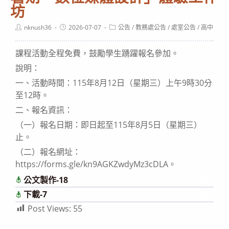
坊
Post
Post
Post
nknush36
2026-07-07
公告
/
教務處公告
/
處室公告
/
高中
author:
published:
category:
課程活動全程免費，鼓勵學生踴躍報名參加。
說明：
一、活動時間：115年8月12日（星期三）上午9時30分
至12時。
二、報名資訊：
（一）報名日期：即日起至115年8月5日（星期三）
止。
（二）報名網址：
https://forms.gle/kn9AGKZwdyMz3cDLA。
公文製作-18
下載
下載-7
下載
Post Views:
55