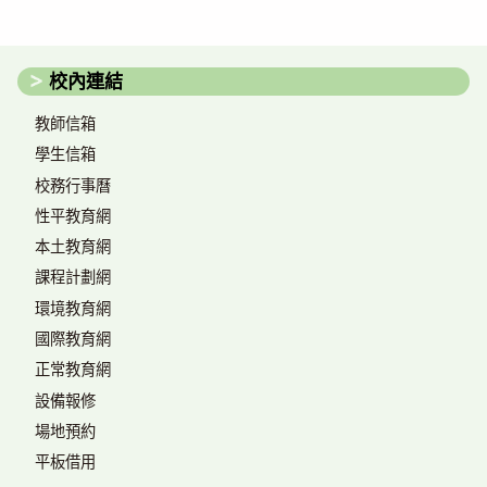
校內連結
教師信箱
學生信箱
校務行事曆
性平教育網
本土教育網
課程計劃網
環境教育網
國際教育網
正常教育網
設備報修
場地預約
平板借用