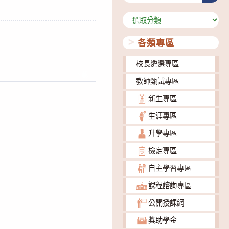
分
類
各類專區
校長遴選專區
下載
教師甄試專區
新生專區
生涯專區
升學專區
檢定專區
自主學習專區
課程諮詢專區
公開授課網
獎助學金