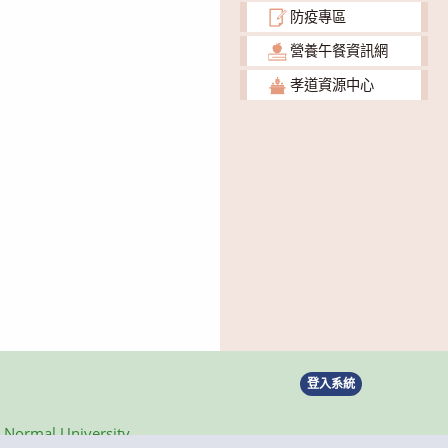
防疫專區
營養午餐資訊網
孝道資源中心
登入系統
ormal University