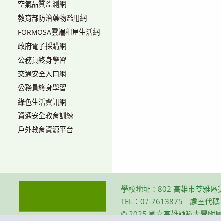
空氣品質監測網
教育部防治藥物濫用網
FORMOSA雲端租屋生活網
政府電子採購網
公務員終身學習
交通安全入口網
公務員終身學習
綠色生活資訊網
資通安全教育訓練
戶外教育資源平台
學校地址：802 高雄市苓雅區
TEL：07-7613875｜處室代
© 2025 國立高雄師範大學附屬高級中學 Th