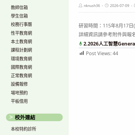
Post
Post
nknush36
2026-07-09
教師信箱
author:
published:
學生信箱
校務行事曆
研習時間：115年8月17日(
性平教育網
詳細資訊請參考附件與報名連結：fo
本土教育網
2.2026人工智慧Genera
課程計劃網
Post Views:
44
環境教育網
國際教育網
正常教育網
設備報修
場地預約
平板借用
校外連結
本校特約診所