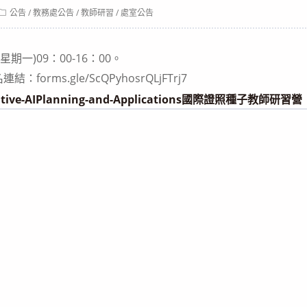
Post
公告
/
教務處公告
/
教師研習
/
處室公告
category:
星期一)09：00-16：00。
rms.gle/ScQPyhosrQLjFTrj7
tive-AIPlanning-and-Applications國際證照種子教師研習營