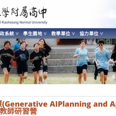
 Kaohsiung Normal University
行政系統
學生園地
教學單位
協力單位
OHSIUNG NORMAL UNIVERSITY
enerative AIPlanning and Ap
教師研習營