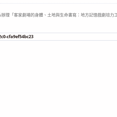
category:
系辦理「客家劇場的身體、土地與生命書寫：地方記憶戲劇培力
2c0-cfa9ef54bc23