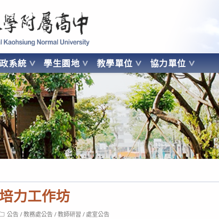
 Kaohsiung Normal University
行政系統
學生園地
教學單位
協力單位
OHSIUNG NORMAL UNIVERSITY
培力工作坊
Post
公告
/
教務處公告
/
教師研習
/
處室公告