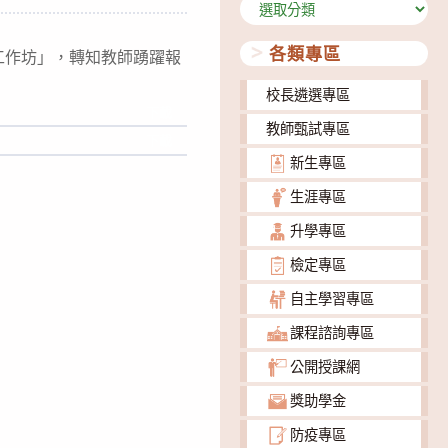
分
類
各類專區
工作坊」，轉知教師踴躍報
校長遴選專區
下載
教師甄試專區
下載
新生專區
生涯專區
升學專區
檢定專區
自主學習專區
課程諮詢專區
公開授課網
獎助學金
防疫專區