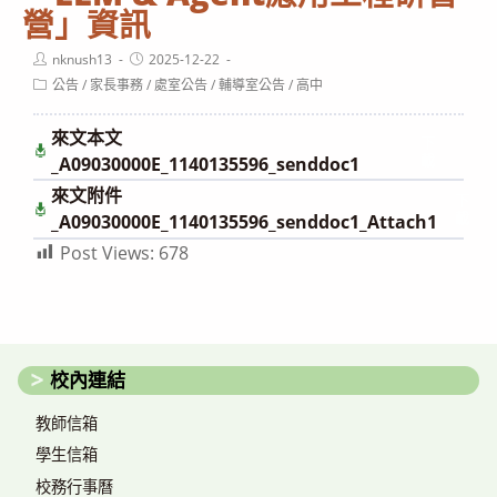
營」資訊
Post
Post
nknush13
2025-12-22
author:
published:
Post
公告
/
家長事務
/
處室公告
/
輔導室公告
/
高中
category:
來文本文
下
載
_A09030000E_1140135596_senddoc1
來文附件
下
載
_A09030000E_1140135596_senddoc1_Attach1
Post Views:
678
校內連結
教師信箱
學生信箱
校務行事曆