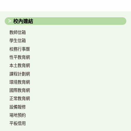
校內連結
教師信箱
學生信箱
校務行事曆
性平教育網
本土教育網
課程計劃網
環境教育網
國際教育網
正常教育網
設備報修
場地預約
平板借用