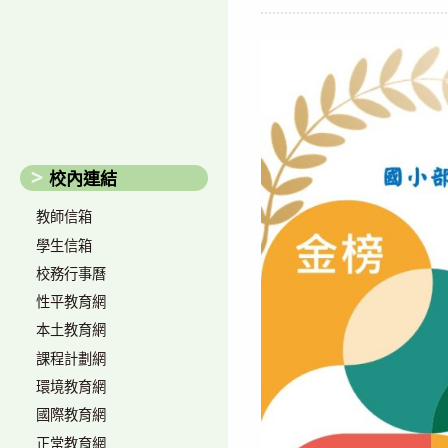
author:
published:
校內連結
教師信箱
學生信箱
校務行事曆
性平教育網
本土教育網
課程計劃網
環境教育網
國際教育網
正常教育網