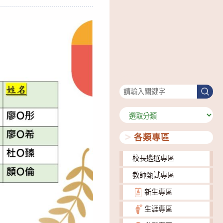
搜尋
搜
尋
分
類
各類專區
校長遴選專區
教師甄試專區
新生專區
生涯專區