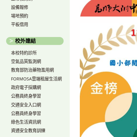
設備報修
場地預約
平板借用
校外連結
本校特約診所
空氣品質監測網
教育部防治藥物濫用網
FORMOSA雲端租屋生活網
政府電子採購網
公務員終身學習
交通安全入口網
公務員終身學習
綠色生活資訊網
資通安全教育訓練