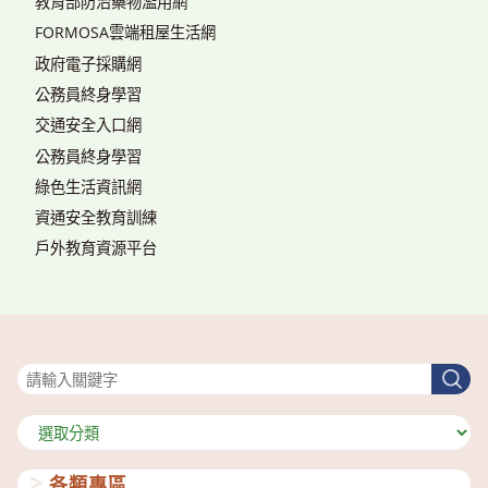
教育部防治藥物濫用網
FORMOSA雲端租屋生活網
政府電子採購網
公務員終身學習
交通安全入口網
公務員終身學習
綠色生活資訊網
資通安全教育訓練
戶外教育資源平台
搜尋
搜
尋
分
類
各類專區