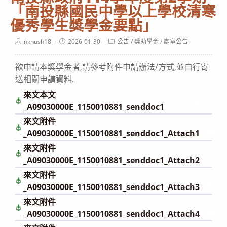
「南投縣國民中學以上學校清寒
優秀學生獎學金要點」
Post
Post
Post
nknush18
2026-01-30
公告
/
獎助學金
/
處室公告
author:
published:
category:
欲申請本獎學金者,請參考附件申請辦法/方式,並自行寄
送相關申請資料.
來文本文
下
載
_A09030000E_1150010881_senddoc1
來文附件
下
載
_A09030000E_1150010881_senddoc1_Attach1
來文附件
下
載
_A09030000E_1150010881_senddoc1_Attach2
來文附件
下
載
_A09030000E_1150010881_senddoc1_Attach3
來文附件
下
載
_A09030000E_1150010881_senddoc1_Attach4