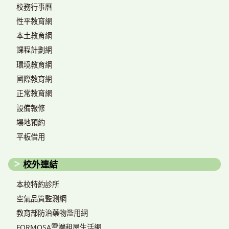
校務行事曆
性平教育網
本土教育網
課程計劃網
環境教育網
國際教育網
正常教育網
設備報修
場地預約
平板借用
校外連結
本校特約診所
空氣品質監測網
教育部防治藥物濫用網
FORMOSA雲端租屋生活網