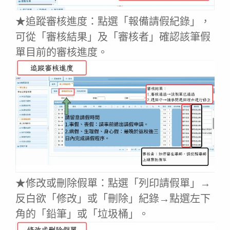
★追蹤審核進度：點選「報備請假紀錄」，
可從「審核結果」及「審核者」確認該筆假
單目前的審核進度。
★修改或刪除假單：點選「列印請假單」→
反白欲「修改」或「刪除」紀錄→點選左下
角的「鉛筆」或「垃圾桶」。