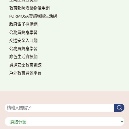
教育部防治藥物濫用網
FORMOSA雲端租屋生活網
政府電子採購網
公務員終身學習
交通安全入口網
公務員終身學習
綠色生活資訊網
資通安全教育訓練
戶外教育資源平台
搜尋
搜
尋
分
類