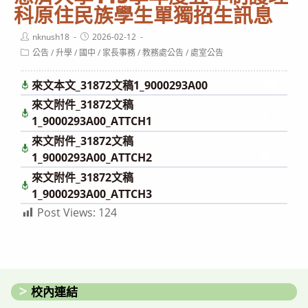
科原住民族學生單獨招生訊息
Post
Post
nknush18
2026-02-12
author:
published:
Post
公告
/
升學
/
國中
/
家長事務
/
教務處公告
/
處室公告
category:
來文本文_31872文稿1_9000293A00
下載
來文附件_31872文稿
下
載
1_9000293A00_ATTCH1
來文附件_31872文稿
下
載
1_9000293A00_ATTCH2
來文附件_31872文稿
下
載
1_9000293A00_ATTCH3
Post Views:
124
校內連結