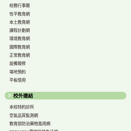
校務行事曆
性平教育網
本土教育網
課程計劃網
環境教育網
國際教育網
正常教育網
設備報修
場地預約
平板借用
校外連結
本校特約診所
空氣品質監測網
教育部防治藥物濫用網