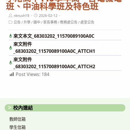
班、中油科學班及特色班
Post
Post
nknush18
2026-02-12
author:
published:
Post
公告
/
升學
/
國中
/
家長事務
/
教務處公告
/
處室公告
category:
來文本文_68303202_11570089100A0C
下載
來文附件
下
載
_68303202_11570089100A0C_ATTCH1
來文附件
下
載
_68303202_11570089100A0C_ATTCH2
Post Views:
184
校內連結
教師信箱
學生信箱