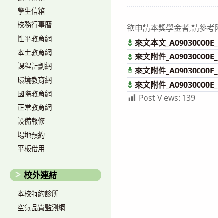
author:
published:
學生信箱
校務行事曆
欲申請本獎學金者,請參考
性平教育網
來文本文_A09030000E_1
本土教育網
來文附件_A09030000E_1
課程計劃網
來文附件_A09030000E_1
環境教育網
來文附件_A09030000E_1
國際教育網
Post Views:
139
正常教育網
設備報修
場地預約
平板借用
校外連結
本校特約診所
空氣品質監測網