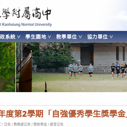
 Kaohsiung Normal University
行政系統
學生園地
教學單位
協力單位
OHSIUNG NORMAL UNIVERSITY
學年度第2學期「自強優秀學生獎學金
Post
公告
/
教務處公告
/
獎助學金
/
處室公告