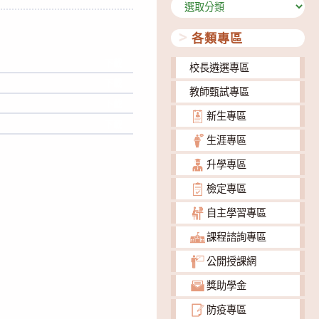
分
類
各類專區
下載
校長遴選專區
下載
教師甄試專區
下載
新生專區
下載
生涯專區
升學專區
檢定專區
自主學習專區
課程諮詢專區
公開授課網
獎助學金
防疫專區