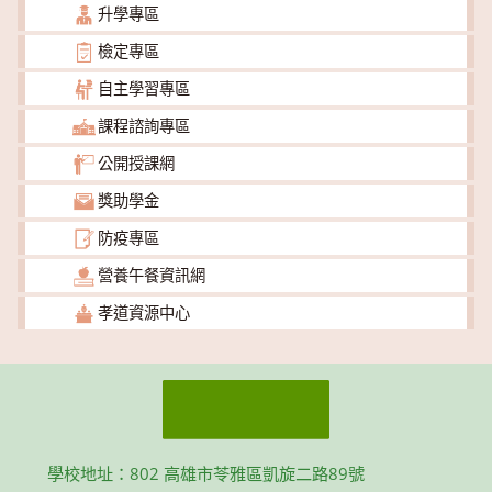
升學專區
檢定專區
自主學習專區
課程諮詢專區
公開授課網
獎助學金
防疫專區
營養午餐資訊網
孝道資源中心
學校地址：802 高雄市苓雅區凱旋二路89號