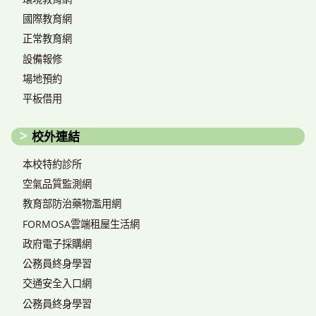
國際教育網
正常教育網
設備報修
場地預約
平板借用
校外連結
本校特約診所
空氣品質監測網
教育部防治藥物濫用網
FORMOSA雲端租屋生活網
政府電子採購網
公務員終身學習
交通安全入口網
公務員終身學習