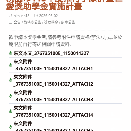
愛獎助學金實施計畫
Post
Post
nknush18
2026-03-02
author:
published:
Post
公告
/
教務處公告
/
獎助學金
/
處室公告
category:
欲申請本獎學金者,請參考附件申請資格/辦法/方式,並於
期限前自行寄送相關申請資料.
來文本文_376735100E_1150014327
下載
來文附件
下
載
_376735100E_1150014327_ATTACH1
來文附件
下
載
_376735100E_1150014327_ATTACH2
來文附件
下
載
_376735100E_1150014327_ATTACH3
來文附件
下
載
_376735100E_1150014327_ATTACH4
來文附件
下
載
_376735100E_1150014327_ATTACH5