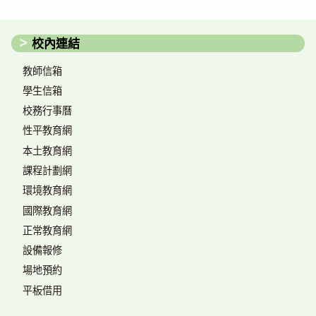
校內連結
教師信箱
學生信箱
校務行事曆
性平教育網
本土教育網
課程計劃網
環境教育網
國際教育網
正常教育網
設備報修
場地預約
平板借用