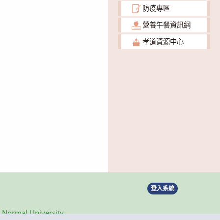
防疫專區
營養午餐資訊網
孝道資源中心
登入系統
ormal University