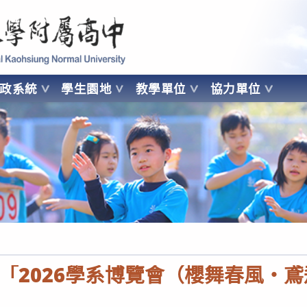
 Kaohsiung Normal University
行政系統
學生園地
教學單位
協力單位
OHSIUNG NORMAL UNIVERSITY
「2026學系博覽會（櫻舞春風・