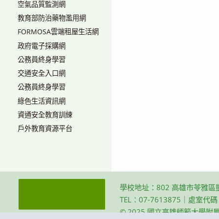
空氣品質監測網
教育部防治藥物濫用網
FORMOSA雲端租屋生活網
政府電子採購網
公務員終身學習
交通安全入口網
公務員終身學習
綠色生活資訊網
資通安全教育訓練
戶外教育資源平台
學校地址：802 高雄市苓雅區
TEL：07-7613875｜處室代
© 2025 國立高雄師範大學附屬高級中學 Th