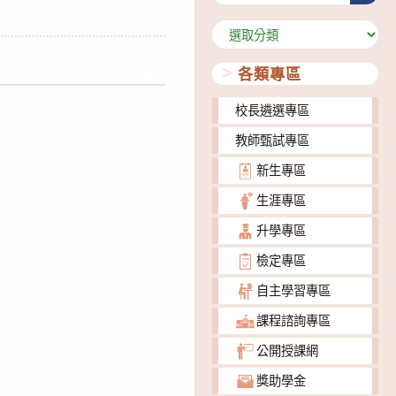
分
類
各類專區
下載
校長遴選專區
教師甄試專區
新生專區
生涯專區
升學專區
檢定專區
自主學習專區
課程諮詢專區
公開授課網
獎助學金