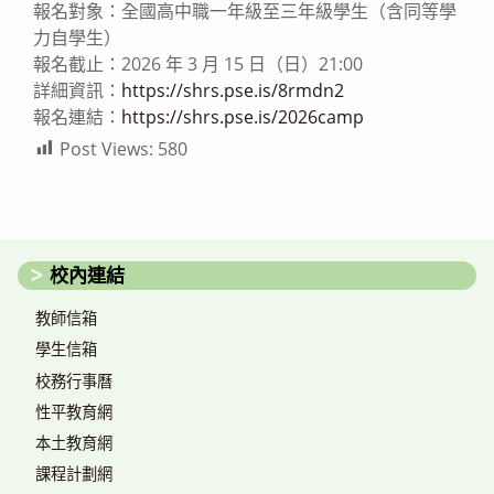
報名對象：全國高中職一年級至三年級學生（含同等學
力自學生）
報名截止：2026 年 3 月 15 日（日）21:00
詳細資訊：
https://shrs.pse.is/8rmdn2
報名連結：
https://shrs.pse.is/2026camp
Post Views:
580
校內連結
教師信箱
學生信箱
校務行事曆
性平教育網
本土教育網
課程計劃網