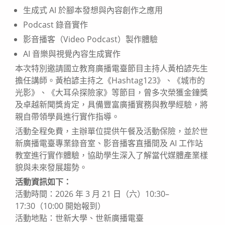
生成式 AI 於腳本發想與內容創作之應用
Podcast 錄音實作
影音播客（Video Podcast）製作體驗
AI 音樂與視覺內容生成實作
本次特別邀請國立教育廣播電臺節目主持人黃柏諺先生
擔任講師。黃柏諺主持之《Hashtag123》、《城市的
光影》、《大耳朵探險家》等節目，曾多次榮獲金鐘獎
及卓越新聞獎肯定，具備豐富廣播實務與教學經驗，將
親自帶領學員進行實作指導。
活動全程免費，主辦單位提供午餐及活動保險，並於世
新廣播電臺專業錄音室、影音播客直播間及 AI 工作站
教室進行實作體驗，協助學生深入了解當代媒體產業樣
貌與未來發展趨勢。
活動資訊如下：
活動時間：2026 年 3 月 21 日（六）10:30–
17:30（10:00 開始報到）
活動地點：世新大學、世新廣播電臺