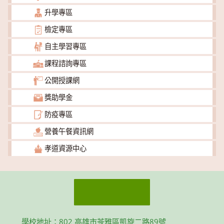
升學專區
檢定專區
自主學習專區
課程諮詢專區
公開授課網
獎助學金
防疫專區
營養午餐資訊網
孝道資源中心
學校地址：802 高雄市苓雅區凱旋二路89號