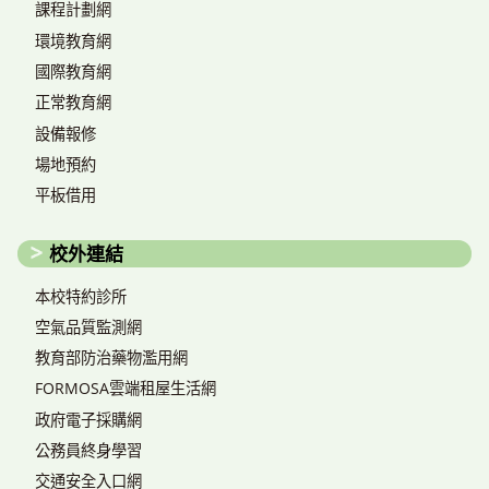
課程計劃網
環境教育網
國際教育網
正常教育網
設備報修
場地預約
平板借用
校外連結
本校特約診所
空氣品質監測網
教育部防治藥物濫用網
FORMOSA雲端租屋生活網
政府電子採購網
公務員終身學習
交通安全入口網