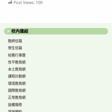
Post Views:
100
校內連結
教師信箱
學生信箱
校務行事曆
性平教育網
本土教育網
課程計劃網
環境教育網
國際教育網
正常教育網
設備報修
場地預約