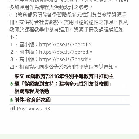
多加運用作為課程與活動設計之參考。
(二)教育部另研發各學習階段多元性別友善教學資源手
冊，提供符合社會趨勢、實用且適齡適性之訊息，俾利
教師於課程教學中參考運用。資源手冊及課程模組如
下：
１、國小版：https://pse.is/7perdf。
２、國中版：https://pse.is/7pered。
３、高中版：https://pse.is/7pesdf。
四、相關資訊同步公告於校網性平專區宣導周知。
來文-函轉教育部116年性別平等教育日推動主
下
題「從認識到支持：建構多元性別友善校園」
載
相關課程與活動
附件-教育部來函
下載
Post Views:
93