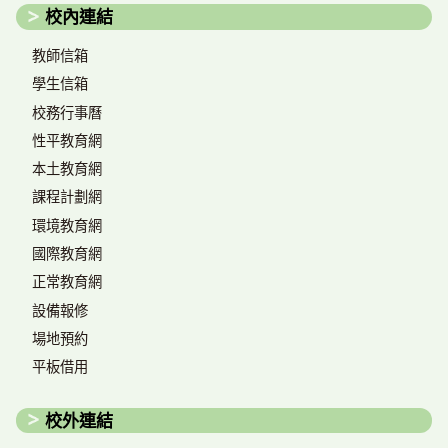
校內連結
教師信箱
學生信箱
校務行事曆
性平教育網
本土教育網
課程計劃網
環境教育網
國際教育網
正常教育網
設備報修
場地預約
平板借用
校外連結