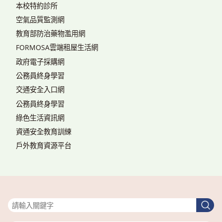
本校特約診所
空氣品質監測網
教育部防治藥物濫用網
FORMOSA雲端租屋生活網
政府電子採購網
公務員終身學習
交通安全入口網
公務員終身學習
綠色生活資訊網
資通安全教育訓練
戶外教育資源平台
搜尋
搜
尋