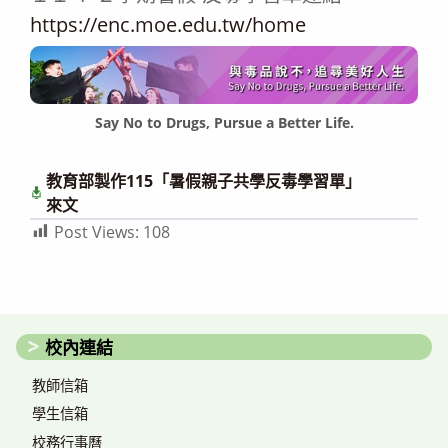
https://enc.moe.edu.tw/home
Say No to Drugs, Pursue a Better Life.
教育部製作115「暑假親子共學反毒學習單」
下
載
來文
Post Views:
108
校內連結
教師信箱
學生信箱
校務行事曆