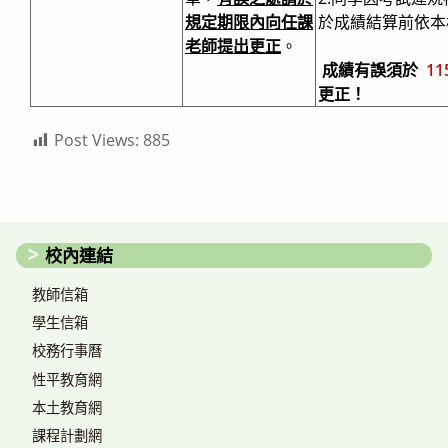
規定期限內向任課
於成績結算前依本
老師提出更正
。
成績有誤須於
11
更正！
Post Views:
885
校內連結
教師信箱
學生信箱
校務行事曆
性平教育網
本土教育網
課程計劃網