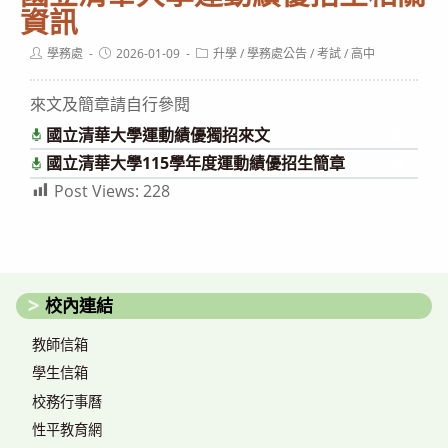
資訊
Post
Post
Post
學務處
2026-01-09
升學
/
學務處公告
/
考試
/
高中
author:
published:
category:
來文及簡章請自行參閱
國立清華大學運動績優獨招來文
下載
國立清華大學115學年度運動績優招生簡章
下載
Post Views:
228
校內連結
教師信箱
學生信箱
校務行事曆
性平教育網