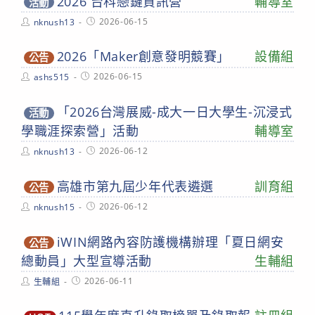
2026 台科戀鏈資訊營
輔導室
活動
Post
Post
2026-06-15
nknush13
author:
published:
2026「Maker創意發明競賽」
設備組
公告
Post
Post
2026-06-15
ashs515
author:
published:
「2026台灣展威-成大一日大學生-沉浸式
活動
學職涯探索營」活動
輔導室
Post
Post
2026-06-12
nknush13
author:
published:
高雄市第九屆少年代表遴選
訓育組
公告
Post
Post
2026-06-12
nknush15
author:
published:
iWIN網路內容防護機構辦理「夏日網安
公告
總動員」大型宣導活動
生輔組
Post
Post
2026-06-11
生輔組
author:
published: