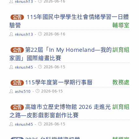
Post
Post
2026-06-16
nknush13
author:
published:
115年國民中學學生社會情緒學習一日體
公告
驗營
輔導室
Post
Post
2026-06-16
nknush13
author:
published:
第22屆「In My Homeland—我的
訓育組
公告
家園」國際繪畫比賽
Post
Post
2026-06-15
nknush45
author:
published:
115學年度第一學期行事曆
教務處
公告
Post
Post
2026-06-15
ashs510
author:
published:
高雄市立歷史博物館 2026 走進光
訓育組
公告
之路—皮影戲影窗創作比賽
Post
Post
2026-06-15
nknush45
author:
published: