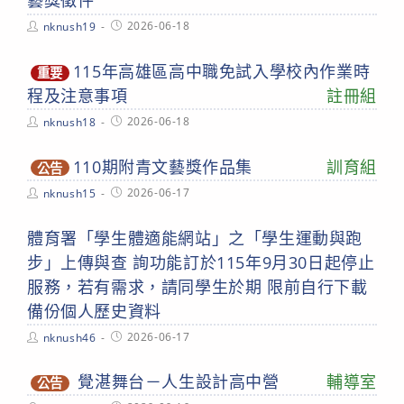
藝獎徵件
Post
Post
2026-06-18
nknush19
author:
published:
115年高雄區高中職免試入學校內作業時
重要
程及注意事項
註冊組
Post
Post
2026-06-18
nknush18
author:
published:
110期附青文藝獎作品集
訓育組
公告
Post
Post
2026-06-17
nknush15
author:
published:
體育署「學生體適能網站」之「學生運動與跑
步」上傳與查 詢功能訂於115年9月30日起停止
服務，若有需求，請同學生於期 限前自行下載
備份個人歷史資料
Post
Post
2026-06-17
nknush46
author:
published:
覺湛舞台－人生設計高中營
輔導室
公告