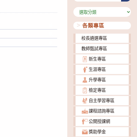
分
類
各類專區
下載
下載
校長遴選專區
下載
教師甄試專區
新生專區
生涯專區
升學專區
檢定專區
自主學習專區
課程諮詢專區
公開授課網
獎助學金