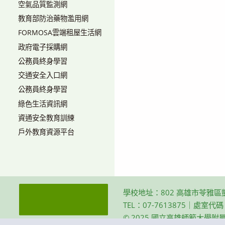
空氣品質監測網
教育部防治藥物濫用網
FORMOSA雲端租屋生活網
政府電子採購網
公務員終身學習
交通安全入口網
公務員終身學習
綠色生活資訊網
資通安全教育訓練
戶外教育資源平台
學校地址：802 高雄市苓雅區
TEL：07-7613875｜處室代
© 2025 國立高雄師範大學附屬高級中學 Th