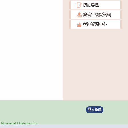
防疫專區
營養午餐資訊網
孝道資源中心
登入系統
ormal University