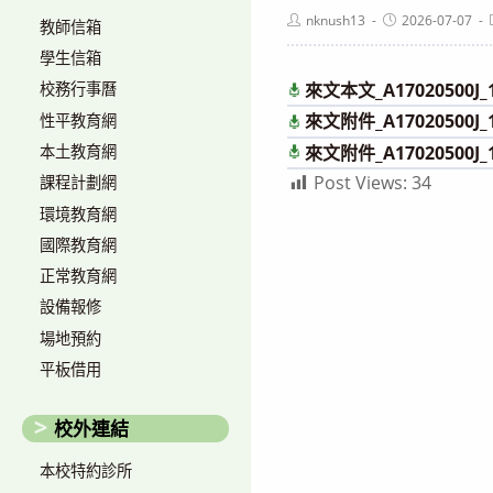
Post
Post
nknush13
2026-07-07
教師信箱
author:
published:
學生信箱
來文本文_A17020500J_1
校務行事曆
來文附件_A17020500J_1
性平教育網
本土教育網
來文附件_A17020500J_1
Post Views:
34
課程計劃網
環境教育網
國際教育網
正常教育網
設備報修
場地預約
平板借用
校外連結
本校特約診所