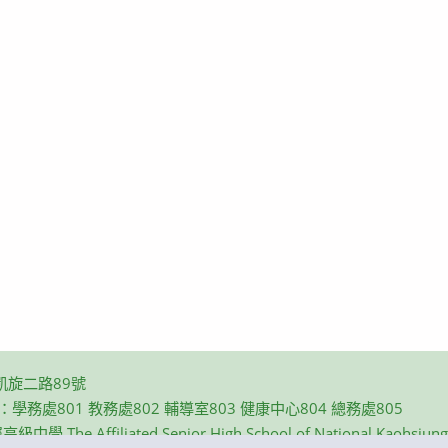
凱旋二路89號
碼：學務處801 教務處802 輔導室803 健康中心804 總務處805
e Affiliated Senior High School of National Kaohsiung N