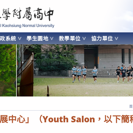
 Kaohsiung Normal University
行政系統
學生園地
教學單位
協力單位
OHSIUNG NORMAL UNIVERSITY
首
中心」（Youth Salon，以下簡