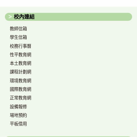
校內連結
教師信箱
學生信箱
校務行事曆
性平教育網
本土教育網
課程計劃網
環境教育網
國際教育網
正常教育網
設備報修
場地預約
平板借用