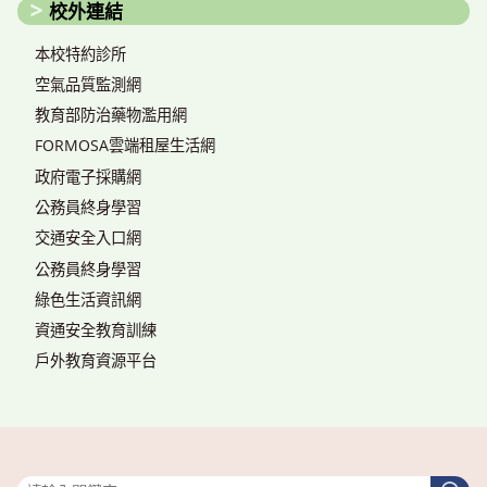
校外連結
本校特約診所
空氣品質監測網
教育部防治藥物濫用網
FORMOSA雲端租屋生活網
政府電子採購網
公務員終身學習
交通安全入口網
公務員終身學習
綠色生活資訊網
資通安全教育訓練
戶外教育資源平台
搜尋
搜