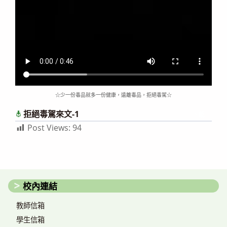
☆少一份毒品就多一份健康，遠離毒品，拒絕毒駕☆
拒絕毒駕來文-1
下載
Post Views:
94
校內連結
教師信箱
學生信箱