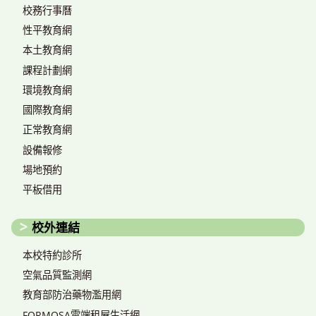
校務行事曆
性平教育網
本土教育網
課程計劃網
環境教育網
國際教育網
正常教育網
設備報修
場地預約
平板借用
校外連結
本校特約診所
空氣品質監測網
教育部防治藥物濫用網
FORMOSA雲端租屋生活網