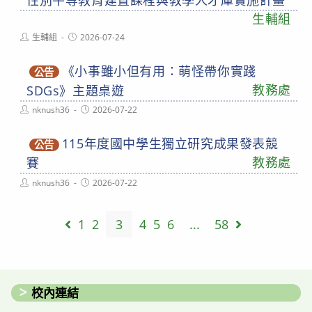
性別平等教育建置課程與教學人才庫實施計畫
生輔組
Post
Post
生輔組
2026-07-24
author:
published:
《小事雖小但有用：萌怪帶你實踐
公告
教務處
SDGs》主題桌遊
Post
Post
nknush36
2026-07-22
author:
published:
115年度國中學生獨立研究成果發表競
公告
教務處
賽
Post
Post
nknush36
2026-07-22
author:
published:
1
2
3
4
5
6
...
58
Go to the previous page
Go to the ne
校內連結