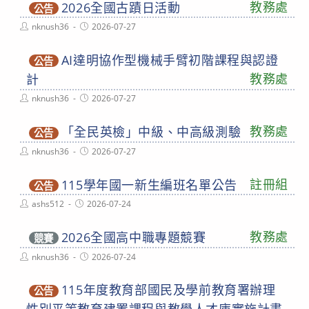
教務處
2026全國古蹟日活動
公告
Post
Post
nknush36
2026-07-27
author:
published:
AI達明協作型機械手臂初階課程與認證
公告
教務處
計
Post
Post
nknush36
2026-07-27
author:
published:
教務處
「全民英檢」中級、中高級測驗
公告
Post
Post
nknush36
2026-07-27
author:
published:
註冊組
115學年國一新生編班名單公告
公告
Post
Post
ashs512
2026-07-24
author:
published:
教務處
2026全國高中職專題競賽
競賽
Post
Post
nknush36
2026-07-24
author:
published:
115年度教育部國民及學前教育署辦理
公告