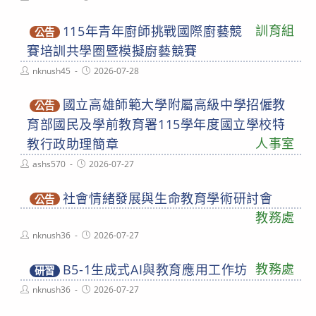
author:
published:
訓育組
115年青年廚師挑戰國際廚藝競
公告
賽培訓共學圈暨模擬廚藝競賽
Post
Post
nknush45
2026-07-28
author:
published:
國立高雄師範大學附屬高級中學招僱教
公告
育部國民及學前教育署115學年度國立學校特
人事室
教行政助理簡章
Post
Post
ashs570
2026-07-27
author:
published:
社會情緒發展與生命教育學術研討會
公告
教務處
Post
Post
nknush36
2026-07-27
author:
published:
教務處
B5-1生成式AI與教育應用工作坊
研習
Post
Post
nknush36
2026-07-27
author:
published: