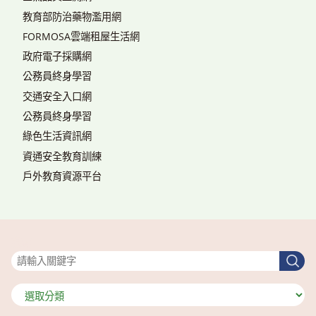
教育部防治藥物濫用網
FORMOSA雲端租屋生活網
政府電子採購網
公務員終身學習
交通安全入口網
公務員終身學習
綠色生活資訊網
資通安全教育訓練
戶外教育資源平台
搜尋
搜
尋
分
類