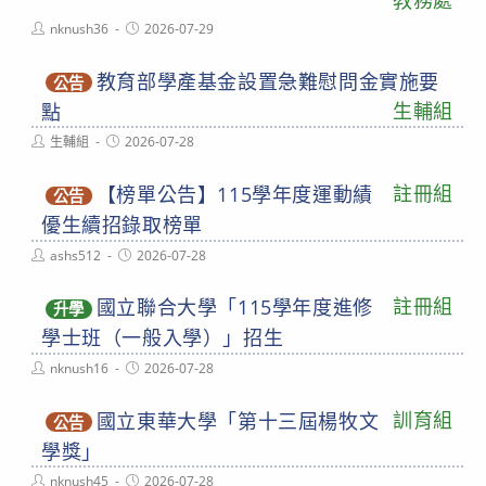
教務處
Post
Post
nknush36
2026-07-29
author:
published:
教育部學產基金設置急難慰問金實施要
公告
生輔組
點
Post
Post
生輔組
2026-07-28
author:
published:
註冊組
【榜單公告】115學年度運動績
公告
優生續招錄取榜單
Post
Post
ashs512
2026-07-28
author:
published:
註冊組
國立聯合大學「115學年度進修
升學
學士班（一般入學）」招生
Post
Post
nknush16
2026-07-28
author:
published:
訓育組
國立東華大學「第十三屆楊牧文
公告
學獎」
Post
Post
nknush45
2026-07-28