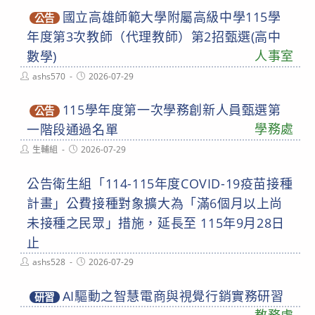
國立高雄師範大學附屬高級中學115學
公告
年度第3次教師（代理教師）第2招甄選(高中
人事室
數學)
Post
Post
ashs570
2026-07-29
author:
published:
115學年度第一次學務創新人員甄選第
公告
學務處
一階段通過名單
Post
Post
生輔組
2026-07-29
author:
published:
公告衛生組「114-115年度COVID-19疫苗接種
計畫」公費接種對象擴大為「滿6個月以上尚
未接種之民眾」措施，延長至 115年9月28日
止
Post
Post
ashs528
2026-07-29
author:
published:
AI驅動之智慧電商與視覺行銷實務研習
研習